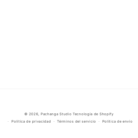
Formas
© 2026,
Pachanga Studio
Tecnología de Shopify
de
Política de privacidad
Términos del servicio
Política de envío
pago