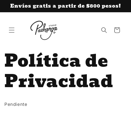
Ir
Envíos gratis a partir de $800 pesos!
directamente
al contenido
Carrito
Política de
Privacidad
Pendiente