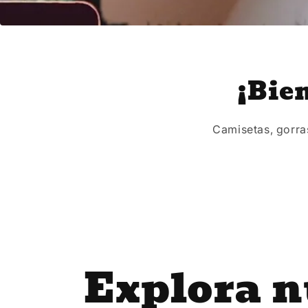
¡Bie
Camisetas, gorras
Explora n