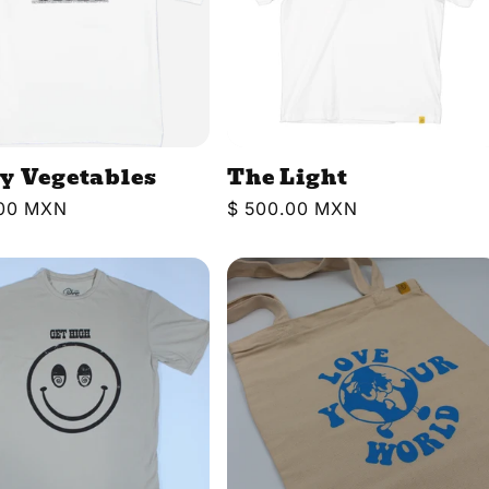
ty Vegetables
The Light
.00 MXN
Precio
$ 500.00 MXN
l
habitual