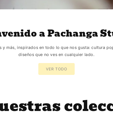
nvenido a Pachanga St
 y más, inspirados en todo lo que nos gusta: cultura p
diseños que no ves en cualquier lado.
VER TODO
uestras colec