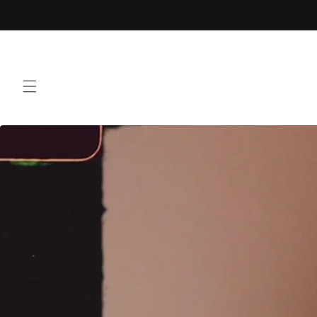
Ir
directamente
al contenido