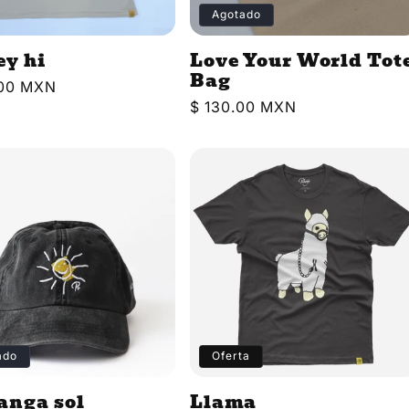
Agotado
ey hi
Love Your World Tot
Bag
.00 MXN
Precio
$ 130.00 MXN
l
habitual
ado
Oferta
anga sol
Llama