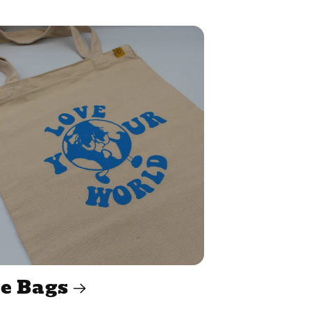
e Bags