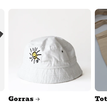
Gorras
Tot